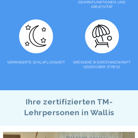
GEHIRNFUNKTIONEN UND
KREATIVITÄT
VERRINGERTE SCHLAFLOSIGKEIT
GRÖSSERE WIDERSTANDSKRAFT
GEGENÜBER STRESS
Ihre zertifizierten TM-
Lehrpersonen in Wallis