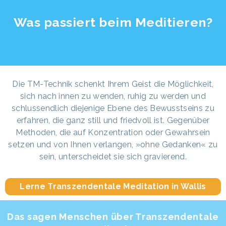
Was passiert beim Meditieren?
Die TM-Technik schenkt Ihrem Geist die Möglichkeit,
sich nach innen zu wenden, ruhig zu werden und
schlussendlich diejenige Ebene des Bewusstseins zu
erfahren, die ganz still und friedvoll ist. Gegenüber
Methoden, die auf Konzentration oder Gewahrsein
setzen und von Ihnen verlangen, »ohne Gedanken« zu
sein, unterscheidet sie sich gravierend.
Lerne Transzendentale Meditation in Wallis
Das sagen Menschen über Transzendentale