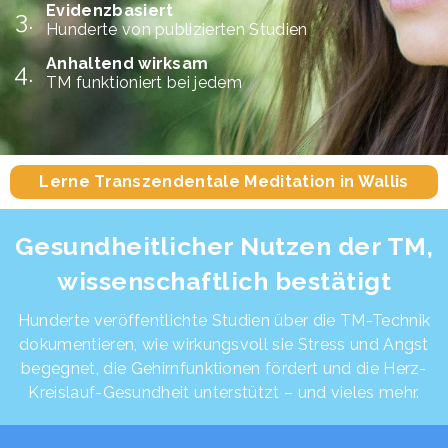
Evidenzbasiert
Hunderte von publizierten Studien
Anhaltend wirksam
TM funktioniert bei jedem
Lerne Transzendentale Meditation in Wallis
Gesundheitlicher Nutzen der TM,
wissenschaftlich bestätigt
Hunderte veröffentlichte Studien über die TM-Technik
dokumentieren, wie wirkungsvoll sie Stress und Angst
begegnet, die Gehirnfunktionen fördert und die Herz-
Kreislauf-Gesundheit unterstützt – und vieles mehr.