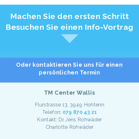
Machen Sie den ersten Schritt
Besuchen Sie einen Info-Vortrag
Oder kontaktieren Sie uns für einen
persönlichen Termin
TM Center Wallis
Flurstrasse 13, 3949 Hohtenn
Telefon:
079 870 43 21
Kontakt: Dr. Jens Rohwäder
Charlotte Rohwäder