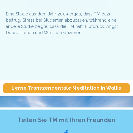
Eine Studie aus dem Jahr 2009 ergab, dass TM dazu
beitrug, Stress bei Studenten abzubauen, während eine
andere Studie zeigte, dass die TM half, Blutdruck, Angst,
Depressionen und Wut zu reduzieren.
Lerne Transzendentale Meditation in Wallis
Teilen Sie TM mit Ihren Freunden