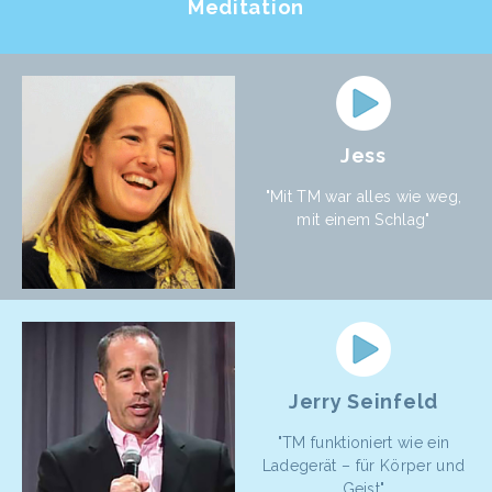
Meditation
Jess
"Mit TM war alles wie weg,
mit einem Schlag"
Jerry Seinfeld
"TM funktioniert wie ein
Ladegerät – für Körper und
Geist"