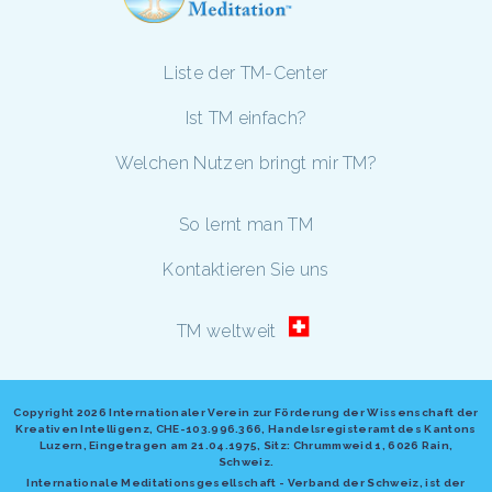
Liste der TM-Center
Ist TM einfach?
Welchen Nutzen bringt mir TM?
So lernt man TM
Kontaktieren Sie uns
TM weltweit
Copyright
2026 Internationaler Verein zur Förderung der Wissenschaft der
Kreativen Intelligenz, CHE-103.996.366, Handelsregisteramt des Kantons
Luzern, Eingetragen am 21.04.1975, Sitz: Chrummweid 1, 6026 Rain,
Schweiz.
Internationale Meditationsgesellschaft - Verband der Schweiz, ist der