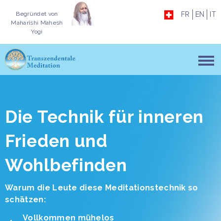
Begründet von
FR
EN
IT
Maharishi Mahesh
Yogi
Die Technik für inneren
Frieden und
Wohlbefinden
Warum die Leute diese Meditationstechnik so
schätzen:
Vollkommen mühelos