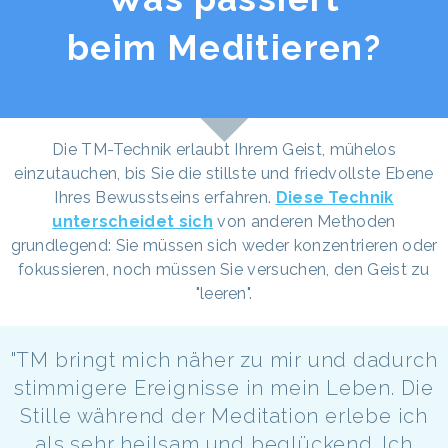
beim Meditieren?
Die TM-Technik erlaubt Ihrem Geist, mühelos
einzutauchen, bis Sie die stillste und friedvollste Ebene
Ihres Bewusstseins erfahren.
Diese Technik
unterscheidet sich
von anderen Methoden
grundlegend: Sie müssen sich weder konzentrieren oder
fokussieren, noch müssen Sie versuchen, den Geist zu
"leeren".
"TM bringt mich näher zu mir und dadurch
stimmigere Ereignisse in mein Leben. Die
Stille während der Meditation erlebe ich
als sehr heilsam und beglückend. Ich