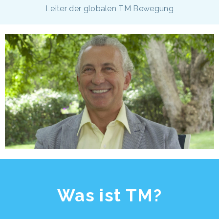
Leiter der globalen TM Bewegung
Was ist TM?