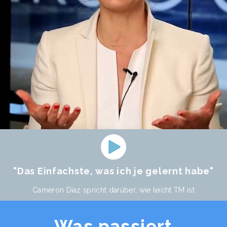
"Das Einfachste, was ich je gelernt habe"
Cameron Diaz spricht darüber, wie leicht TM ist
Was passiert