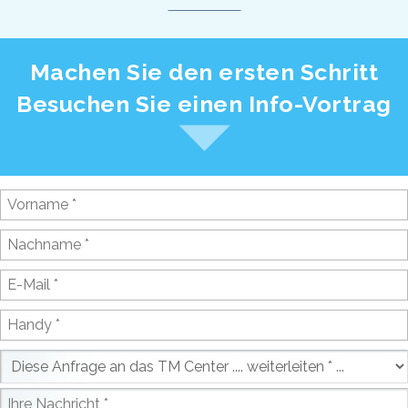
Machen Sie den ersten Schritt
Besuchen Sie einen Info-Vortrag