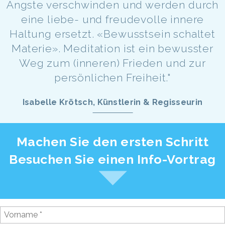
Ängste verschwinden und werden durch
eine liebe- und freudevolle innere
Haltung ersetzt. «Bewusstsein schaltet
Materie». Meditation ist ein bewusster
Weg zum (inneren) Frieden und zur
persönlichen Freiheit."
Isabelle Krötsch, Künstlerin & Regisseurin
Machen Sie den ersten Schritt
Besuchen Sie einen Info-Vortrag