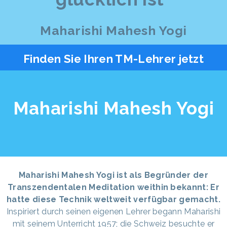
Maharishi Mahesh Yogi
Finden Sie Ihren TM-Lehrer jetzt
Maharishi Mahesh Yogi
Maharishi Mahesh Yogi ist als Begründer der
Transzendentalen Meditation weithin bekannt: Er
hatte diese Technik weltweit verfügbar gemacht.
Inspiriert durch seinen eigenen Lehrer begann Maharishi
mit seinem Unterricht 1957; die Schweiz besuchte er