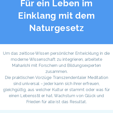
Für ein Leben im
Einklang mit dem
Naturgesetz
Um das zeitlose Wissen persönlicher Entwicklung in die
moderne Wissenschaft zu integrieren, arbeitete
Maharishi mit Forschern und Bildungsexperten
zusammen.
Die praktischen Vorzüge Transzendentaler Meditation
sind universal – jeder kann sich ihrer erfreuen,
gleichgültig, aus welcher Kultur er stammt oder was für
einen Lebensstil er hat. Wachstum von Glück und
Frieden für alle ist das Resultat.