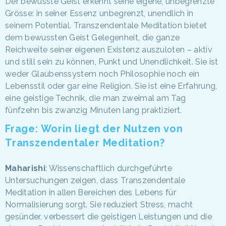
Der bewusste Geist erkennt seine eigene, unbegrenzte
Grösse: in seiner Essenz unbegrenzt, unendlich in
seinem Potential. Transzendentale Meditation bietet
dem bewussten Geist Gelegenheit, die ganze
Reichweite seiner eigenen Existenz auszuloten – aktiv
und still sein zu können, Punkt und Unendlichkeit. Sie ist
weder Glaubenssystem noch Philosophie noch ein
Lebensstil oder gar eine Religion. Sie ist eine Erfahrung,
eine geistige Technik, die man zweimal am Tag
fünfzehn bis zwanzig Minuten lang praktiziert.
Frage: Worin liegt der Nutzen von
Transzendentaler Meditation?
Maharishi
: Wissenschaftlich durchgeführte
Untersuchungen zeigen, dass Transzendentale
Meditation in allen Bereichen des Lebens für
Normalisierung sorgt. Sie reduziert Stress, macht
gesünder, verbessert die geistigen Leistungen und die