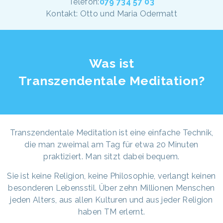
Telefon:
079 734 57 03
Kontakt: Otto und Maria Odermatt
Was ist
Transzendentale Meditation?
Transzendentale Meditation ist eine einfache Technik,
die man zweimal am Tag für etwa 20 Minuten
praktiziert. Man sitzt dabei bequem.
Sie ist keine Religion, keine Philosophie, verlangt keinen
besonderen Lebensstil. Über zehn Millionen Menschen
jeden Alters, aus allen Kulturen und aus jeder Religion
haben TM erlernt.