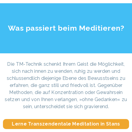
Was passiert beim Meditieren?
Die TM-Technik schenkt Ihrem Geist die Möglichkeit,
sich nach innen zu wenden, ruhig zu werden und
schlussendlich diejenige Ebene des Bewusstseins zu
erfahren, die ganz still und friedvoll ist. Gegenüber
Methoden, die auf Konzentration oder Gewahrsein
setzen und von Ihnen verlangen, »ohne Gedanken« zu
sein, unterscheidet sie sich gravierend.
Lerne Transzendentale Meditation in Stans