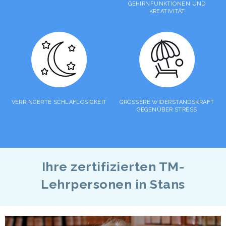
GEHIRNFUNKTIONEN UND
KREATIVITÄT
VERRINGERTE SCHLAFLOSIGKEIT
GRÖSSERE WIDERSTANDSKRAFT
GEGENÜBER STRESS
Ihre zertifizierten TM-
Lehrpersonen in Stans