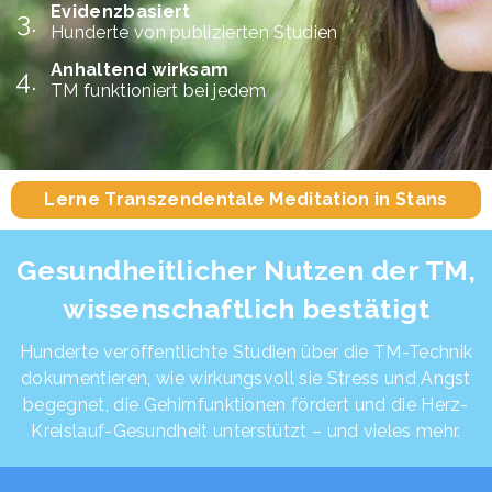
Evidenzbasiert
Hunderte von publizierten Studien
Anhaltend wirksam
TM funktioniert bei jedem
Lerne Transzendentale Meditation in Stans
Gesundheitlicher Nutzen der TM,
wissenschaftlich bestätigt
Hunderte veröffentlichte Studien über die TM-Technik
dokumentieren, wie wirkungsvoll sie Stress und Angst
begegnet, die Gehirnfunktionen fördert und die Herz-
Kreislauf-Gesundheit unterstützt – und vieles mehr.