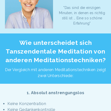
"Das sind die einzigen
Minuten, in denen es richtig
still ist … Eine so schöne
Erfahrung"
Wie unterscheidet sich
Tanszendentale Meditation von
anderen Meditationstechniken?
Der Vergleich mit anderen Meditationstechniken zeigt
zwei Unterschiede:
1. Absolut anstrengungslos
Keine Konzentration
Keine Gedankenkontrolle